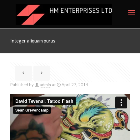
Integer aliquam purus
Published by
admin
at
April 27, 2014