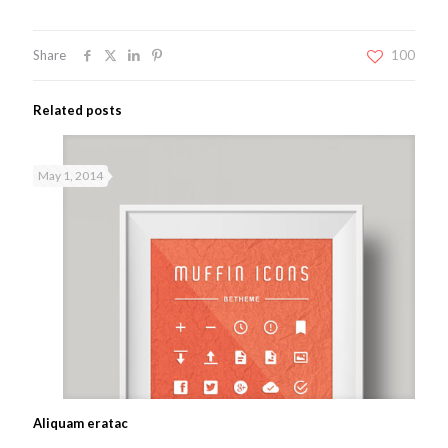
Share
100
Related posts
May 1, 2014
Aliquam eratac