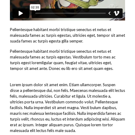
Pellentesque habitant morbi tristique senectus et netus et
malesuada fames ac turpis egestas, ultricies eget, tempor sit amet
suada fames ac turpis egesta gilla semper.
Pellentesque habitant morbi tristique senectus et netus et
malesuada fames ac turpis egestas. Vestibulum torto mes ac
turpis egest loremligular quam, feugiat vitae, ultricies eget,
tempor sit amet ante. Donec eu lib ero sit amet quam eges.
Lorem ipsum dolor sit amet enim. Etiam ullamcorper. Suspen
disse a pellentesque dui, non felis. Maecenas malesuada elit lectus
felis, malesuada ultricies. Curabitur et ligula. Ut molestie a,
ultricies porta urna. Vestibulum commodo volut. Pellentesque
facilisis. Nulla imperdiet sit amet magna. Vesti bulum dapibus,
mauris nec malesua lentesque facilisis. Nulla imperdida fames ac
turpis velit, rhoncus eu, luctus et interdum adipiscing wisi. Aliquam
erat ac ipsum. Integer aliquam purus. Quisque lorem tortor
malesuada elit lectus felis male suada.